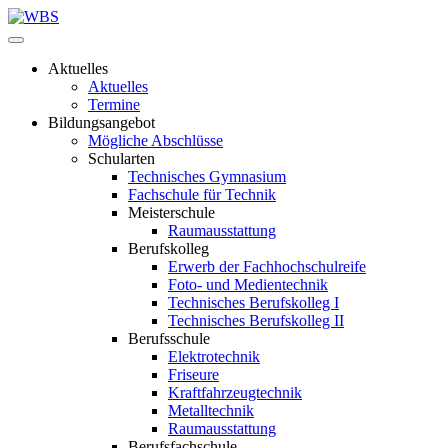
Aktuelles
Aktuelles
Termine
Bildungsangebot
Mögliche Abschlüsse
Schularten
Technisches Gymnasium
Fachschule für Technik
Meisterschule
Raumausstattung
Berufskolleg
Erwerb der Fachhochschulreife
Foto- und Medientechnik
Technisches Berufskolleg I
Technisches Berufskolleg II
Berufsschule
Elektrotechnik
Friseure
Kraftfahrzeugtechnik
Metalltechnik
Raumausstattung
Berufsfachschule