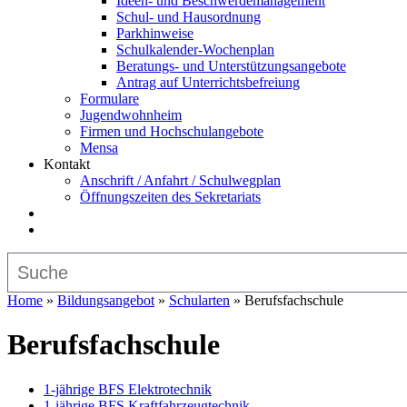
Ideen- und Beschwerdemanagement
Schul- und Hausordnung
Parkhinweise
Schulkalender-Wochenplan
Beratungs- und Unterstützungsangebote
Antrag auf Unterrichtsbefreiung
Formulare
Jugendwohnheim
Firmen und Hochschulangebote
Mensa
Kontakt
Anschrift / Anfahrt / Schulwegplan
Öffnungszeiten des Sekretariats
Home
»
Bildungsangebot
»
Schularten
»
Berufsfachschule
Berufsfachschule
1-jährige BFS Elektrotechnik
1-jährige BFS Kraftfahrzeugtechnik